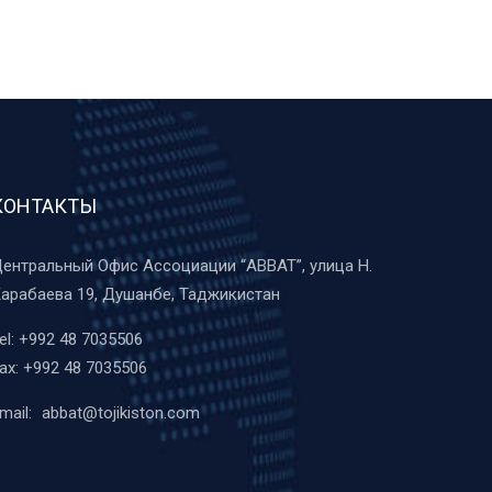
КОНТАКТЫ
ентральный Офис Ассоциации “ABBAT”, улица Н.
арабаева 19, Душанбе, Таджикистан
el:
+992 48 7035506
ax:
+992 48 7035506
mail:
abbat@tojikiston.com