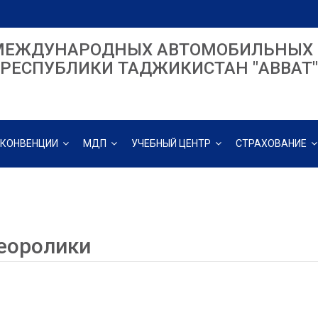
МЕЖДУНАРОДНЫХ АВТОМОБИЛЬНЫХ 
РЕСПУБЛИКИ ТАДЖИКИСТАН "ABBAT"
КОНВЕНЦИИ
МДП
УЧЕБНЫЙ ЦЕНТР
СТРАХОВАНИЕ
еоролики