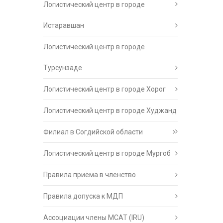
Логистический центр в городе
Истаравшан
Логистический центр в городе
Турсунзаде
Логистический центр в городе Хорог
Логистический центр в городе Худжанд
Филиал в Согдийской области
Логистический центр в городе Мургоб
Правила приёма в членство
Правила допуска к МДП
Ассоциации члены МСАТ (IRU)