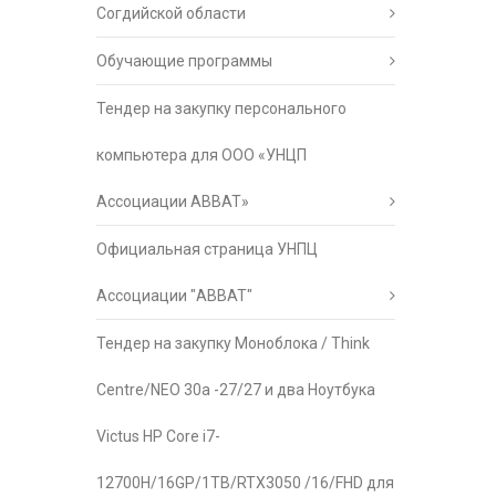
Согдийской области
Обучающие программы
Тендер на закупку персонального
компьютера для ООО «УНЦП
Ассоциации АВВАТ»
Официальная страница УНПЦ
Ассоциации "АВВАТ"
Тендер на закупку Моноблока / Think
Centre/NEO 30a -27/27 и два Ноутбука
Victus HP Core i7-
12700H/16GP/1TB/RTX3050 /16/FHD для