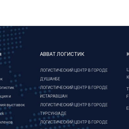
я
АВВАТ ЛОГИСТИК
Ц
ЛОГИСТИЧЕСКИЙ ЦЕНТР В ГОРОДЕ
К
рк
ДУШАНБЕ
огистик
ЛОГИСТИЧЕСКИЙ ЦЕНТР В ГОРОДЕ
T
ция и
ИСТАРАВШАН
F
ния выставок
ЛОГИСТИЧЕСКИЙ ЦЕНТР В ГОРОДЕ
E
rk
ТУРСУНЗАДЕ
членов
ЛОГИСТИЧЕСКИЙ ЦЕНТР В ГОРОДЕ