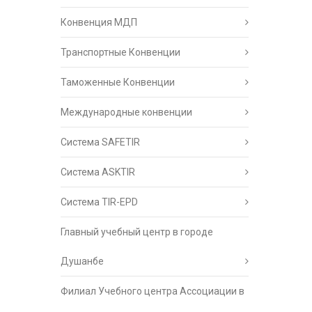
Конвенция МДП
Транспортные Конвенции
Таможенные Конвенции
Международные конвенции
Система SAFETIR
Система ASKTIR
Система TIR-EPD
Главный учебный центр в городе
Душанбе
Филиал Учебного центра Ассоциации в