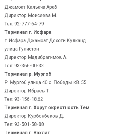
Джамоат Калъача Араб
Директор Моисеева М.
Тел: 92-777-64-79
Терминал г. Исфара
г. Исфара Джамоат Дехоти Кулканд
улица Гулистон
Директор Мадибрагимов А.
Тел: 93-366-00-33
Терминал р. Мургоб
Р. Мургоб улица 40 с Победы кВ. 55
Директор Ибраев Т.
Тел: 93-156-18,62
Терминал г. Хоруг окрестность Тем
Директор Курбонбеков Д.
Тел: 93-501-58-88
Терминал г. Вахдат