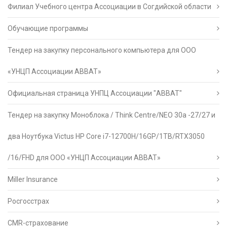
Филиал Учебного центра Ассоциации в Согдийской области
Обучающие программы
Тендер на закупку персонального компьютера для ООО
«УНЦП Ассоциации АВВАТ»
Официальная страница УНПЦ Ассоциации "АВВАТ"
Тендер на закупку Моноблока / Think Centre/NEO 30a -27/27 и
два Ноутбука Victus HP Core i7-12700H/16GP/1TB/RTX3050
/16/FHD для ООО «УНЦП Ассоциации АВВАТ»
Miller Insurance
Росгосстрах
CMR-страхование