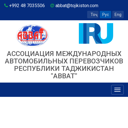
+992 48 7035506
abbat@tojikiston.com
Тоҷ
Рус
Eng
АССОЦИАЦИЯ МЕЖДУНАРОДНЫХ
АВТОМОБИЛЬНЫХ ПЕРЕВОЗЧИКОВ
РЕСПУБЛИКИ ТАДЖИКИСТАН
"ABBAT"
Toggl
navig