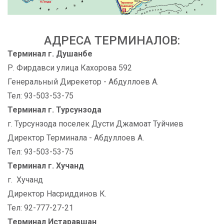
АДРЕСА ТЕРМИНАЛОВ:
Терминал г. Душанбе
Р. Фирдавси улица Кахорова 592
Генеральный Дирекетор - Абдуллоев А.
Тел: 93-503-53-75
Терминал г. Турсунзода
г. Турсунзода поселек Дусти Джамоат Туйчиев
Директор Терминала - Абдуллоев А.
Тел: 93-503-53-75
Терминал г. Хучанд
г. Хучанд
Директор Насриддинов К.
Тел: 92-777-27-21
Терминал Истаравшан