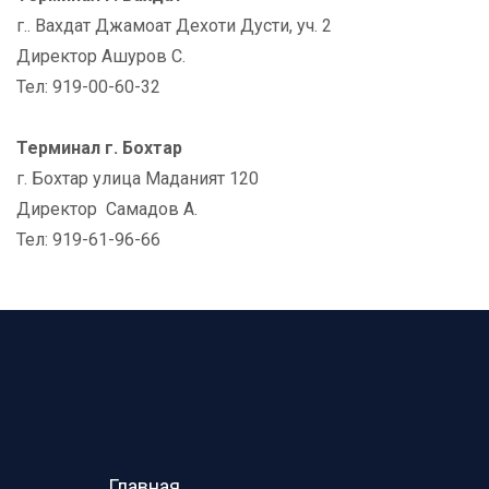
г.. Вахдат Джамоат Дехоти Дусти, уч. 2
Директор Ашуров С.
Тел: 919-00-60-32
Терминал г. Бохтар
г. Бохтар улица Маданият 120
Директор Самадов А.
Тел: 919-61-96-66
Главная