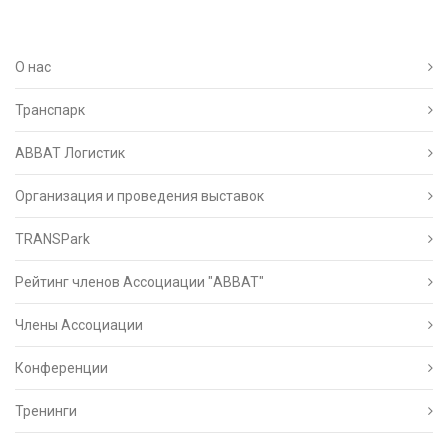
О нас
Транспарк
ABBAT Логистик
Организация и проведения выставок
TRANSPark
Рейтинг членов Ассоциации "АВВАТ"
Члены Ассоциации
Конференции
Тренинги