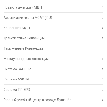
Правила допуска к МДП
Ассоциации члены МСАТ (IRU)
Конвенция МДП
Транспортные Конвенции
Таможенные Конвенции
Международные конвенции
Система SAFETIR
Система ASKTIR
Система TIR-EPD
Главный учебный центр в городе Душанбе