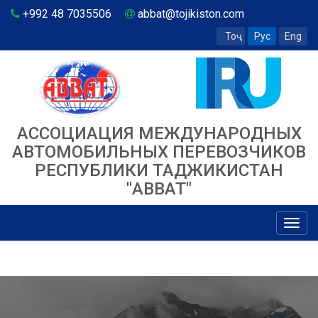
+992 48 7035506
abbat@tojikiston.com
Тоҷ
Рус
Eng
АССОЦИАЦИЯ МЕЖДУНАРОДНЫХ
АВТОМОБИЛЬНЫХ ПЕРЕВОЗЧИКОВ
РЕСПУБЛИКИ ТАДЖИКИСТАН
"ABBAT"
Toggl
navig