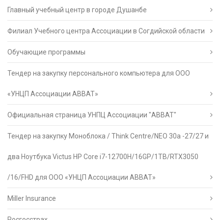
Главный учебный центр в городе Душанбе
Филиал Учебного центра Ассоциации в Согдийской области
Обучающие программы
Тендер на закупку персонального компьютера для ООО
«УНЦП Ассоциации АВВАТ»
Официальная страница УНПЦ Ассоциации "АВВАТ"
Тендер на закупку Моноблока / Think Centre/NEO 30a -27/27 и
два Ноутбука Victus HP Core i7-12700H/16GP/1TB/RTX3050
/16/FHD для ООО «УНЦП Ассоциации АВВАТ»
Miller Insurance
Росгосстрах