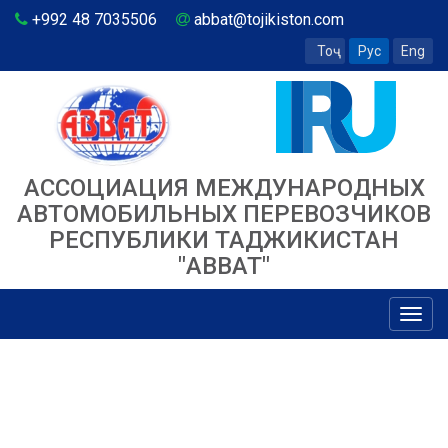
+992 48 7035506
abbat@tojikiston.com
Тоҷ
Рус
Eng
АССОЦИАЦИЯ МЕЖДУНАРОДНЫХ
АВТОМОБИЛЬНЫХ ПЕРЕВОЗЧИКОВ
РЕСПУБЛИКИ ТАДЖИКИСТАН
"ABBAT"
Toggl
navig