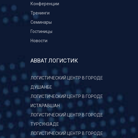
Конференции
Тренинги
Семинары
Гостиницы
Новости
АВВАТ ЛОГИСТИК
ЛОГИСТИЧЕСКИЙ ЦЕНТР В ГОРОДЕ
ДУШАНБЕ
ЛОГИСТИЧЕСКИЙ ЦЕНТР В ГОРОДЕ
ИСТАРАВШАН
ЛОГИСТИЧЕСКИЙ ЦЕНТР В ГОРОДЕ
ТУРСУНЗАДЕ
ЛОГИСТИЧЕСКИЙ ЦЕНТР В ГОРОДЕ