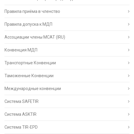
Правила приёма в членство
Правила допуска к МДП
Ассоциации члены МСАТ (IRU)
Конвенция МДП
Транспортные Конвенции
Таможенные Конвенции
Международные конвенции
Система SAFETIR
Система ASKTIR
Система TIR-EPD