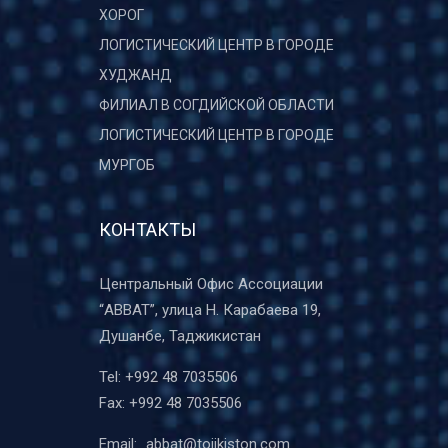
ХОРОГ
ЛОГИСТИЧЕСКИЙ ЦЕНТР В ГОРОДЕ
ХУДЖАНД
ФИЛИАЛ В СОГДИЙСКОЙ ОБЛАСТИ
ЛОГИСТИЧЕСКИЙ ЦЕНТР В ГОРОДЕ
МУРГОБ
КОНТАКТЫ
Центральный Офис Ассоциации
“ABBAT”, улица Н. Карабаева 19,
Душанбе, Таджикистан
Tel:
+992 48 7035506
Fax:
+992 48 7035506
Email:
abbat@tojikiston.com