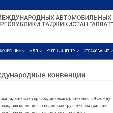
МЕЖДУНАРОДНЫХ АВТОМОБИЛЬНЫХ 
РЕСПУБЛИКИ ТАДЖИКИСТАН "ABBAT"
КОНВЕНЦИИ
МДП
УЧЕБНЫЙ ЦЕНТР
СТРАХОВАНИЕ
дународные конвенции
ика Таджикистан присоединилась официально к 9 между
народная конвенция о перевозок грузов через границы
ународная конвенция о дорожном движении