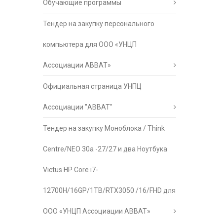
Обучающие программы
Тендер на закупку персонального
компьютера для ООО «УНЦП
Ассоциации АВВАТ»
Официальная страница УНПЦ
Ассоциации "АВВАТ"
Тендер на закупку Моноблока / Think
Centre/NEO 30a -27/27 и два Ноутбука
Victus HP Core i7-
12700H/16GP/1TB/RTX3050 /16/FHD для
ООО «УНЦП Ассоциации АВВАТ»