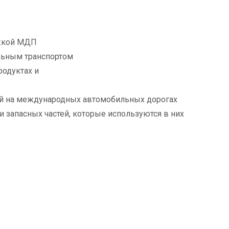
ижкой МДП
льным транспортом
уктах и ​​
ей на международных автомобильных дорогах
и запасных частей, которые используются в них