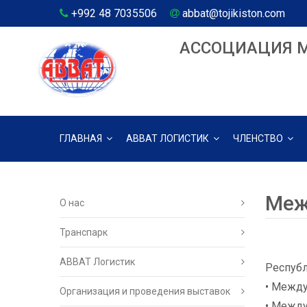
+992 48 7035506
abbat@tojikiston.com
АССОЦИАЦИЯ 
ГЛАВНАЯ
АВВАТ ЛОГИСТИК
ЧЛЕНСТВО
Меж
О нас
Транспарк
ABBAT Логистик
Республ
• Между
Организация и проведения выставок
• Межд