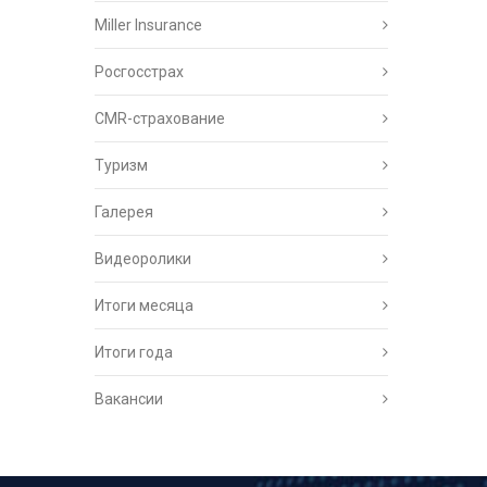
Miller Insurance
Росгосстрах
CMR-страхование
Туризм
Галерея
Видеоролики
Итоги месяца
Итоги года
Вакансии