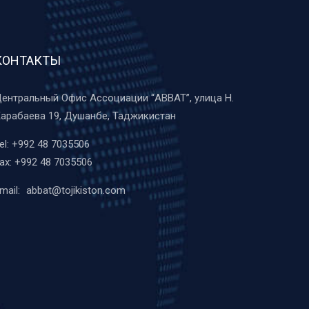
КОНТАКТЫ
ентральный Офис Ассоциации “ABBAT”, улица Н.
арабаева 19, Душанбе, Таджикистан
el:
+992 48 7035506
ax:
+992 48 7035506
mail:
abbat@tojikiston.com