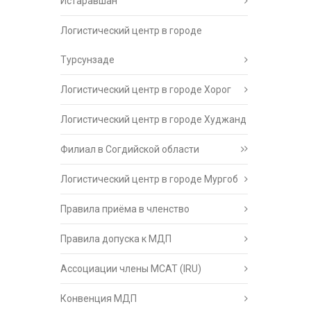
Истаравшан
Логистический центр в городе
Турсунзаде
Логистический центр в городе Хорог
Логистический центр в городе Худжанд
Филиал в Согдийской области
Логистический центр в городе Мургоб
Правила приёма в членство
Правила допуска к МДП
Ассоциации члены МСАТ (IRU)
Конвенция МДП