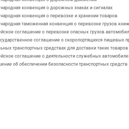
народная конвенция о дорожных знаках и сигналах
народная конвенция о перевозке и хранении товаров
народная таможенная конвенция о перевозке грузов кн
ейское соглашение о перевозке опасных грузов автомоби
сударственное соглашение о скоропортящихся пищевых прод
ьных транспортных средствах для доставки таких товаров
ейское соглашение о деятельности служебных автомобил
шение об обеспечении безопасности транспортных средств 