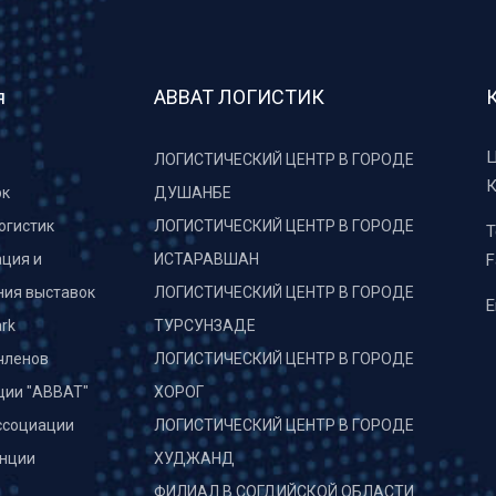
я
АВВАТ ЛОГИСТИК
Ц
ЛОГИСТИЧЕСКИЙ ЦЕНТР В ГОРОДЕ
К
рк
ДУШАНБЕ
огистик
ЛОГИСТИЧЕСКИЙ ЦЕНТР В ГОРОДЕ
T
ция и
ИСТАРАВШАН
F
ния выставок
ЛОГИСТИЧЕСКИЙ ЦЕНТР В ГОРОДЕ
E
rk
ТУРСУНЗАДЕ
членов
ЛОГИСТИЧЕСКИЙ ЦЕНТР В ГОРОДЕ
ции "АВВАТ"
ХОРОГ
ссоциации
ЛОГИСТИЧЕСКИЙ ЦЕНТР В ГОРОДЕ
нции
ХУДЖАНД
и
ФИЛИАЛ В СОГДИЙСКОЙ ОБЛАСТИ