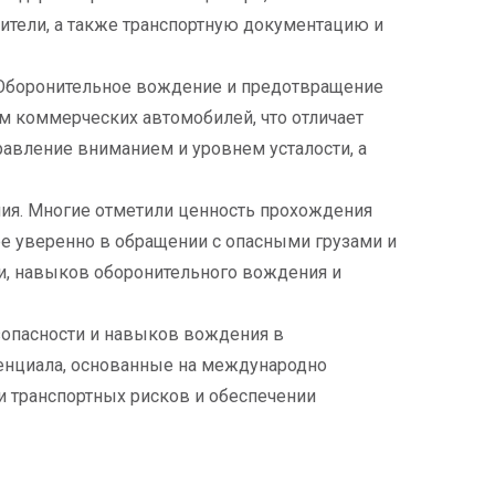
ители, а также транспортную документацию и
"Оборонительное вождение и предотвращение
ем коммерческих автомобилей, что отличает
равление вниманием и уровнем усталости, а
ия. Многие отметили ценность прохождения
ее уверенно в обращении с опасными грузами и
ти, навыков оборонительного вождения и
опасности и навыков вождения в
енциала, основанные на международно
и транспортных рисков и обеспечении