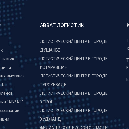
я
АВВАТ ЛОГИСТИК
Ц
ЛОГИСТИЧЕСКИЙ ЦЕНТР В ГОРОДЕ
К
рк
ДУШАНБЕ
огистик
ЛОГИСТИЧЕСКИЙ ЦЕНТР В ГОРОДЕ
T
ция и
ИСТАРАВШАН
F
ния выставок
ЛОГИСТИЧЕСКИЙ ЦЕНТР В ГОРОДЕ
E
rk
ТУРСУНЗАДЕ
членов
ЛОГИСТИЧЕСКИЙ ЦЕНТР В ГОРОДЕ
ции "АВВАТ"
ХОРОГ
ссоциации
ЛОГИСТИЧЕСКИЙ ЦЕНТР В ГОРОДЕ
нции
ХУДЖАНД
и
ФИЛИАЛ В СОГДИЙСКОЙ ОБЛАСТИ