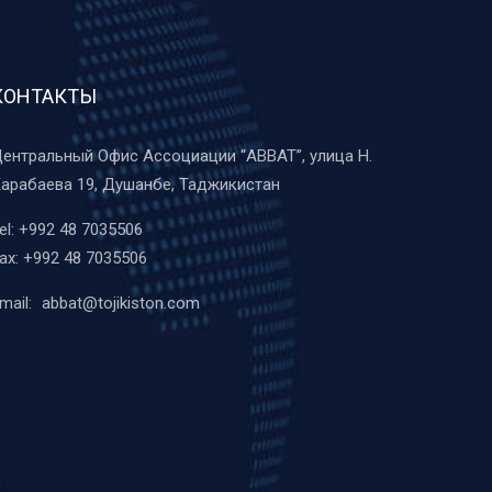
КОНТАКТЫ
ентральный Офис Ассоциации “ABBAT”, улица Н.
арабаева 19, Душанбе, Таджикистан
el:
+992 48 7035506
ax:
+992 48 7035506
mail:
abbat@tojikiston.com