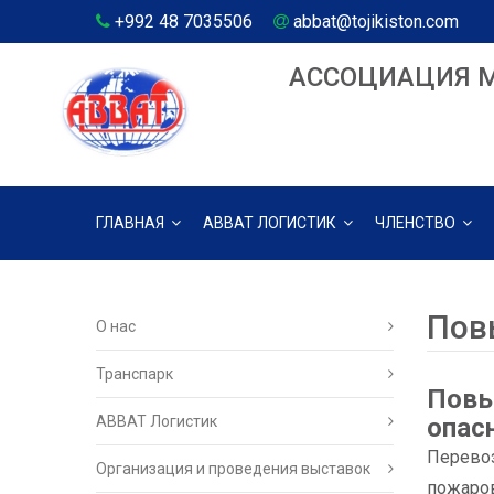
+992 48 7035506
abbat@tojikiston.com
АССОЦИАЦИЯ 
ГЛАВНАЯ
АВВАТ ЛОГИСТИК
ЧЛЕНСТВО
Пов
О нас
Транспарк
Повы
ABBAT Логистик
опас
Перевоз
Организация и проведения выставок
пожаров