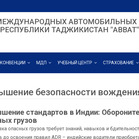
МЕЖДУНАРОДНЫХ АВТОМОБИЛЬНЫХ 
РЕСПУБЛИКИ ТАДЖИКИСТАН "ABBAT"
КОНВЕНЦИИ
МДП
УЧЕБНЫЙ ЦЕНТР
СТРАХОВАНИЕ
ышение безопасности вождени
шение стандартов в Индии: Обороните
ных грузов
ка опасных грузов требует знаний, навыков и бдительност
 до освоения правил ADR – индийские водители приобрет