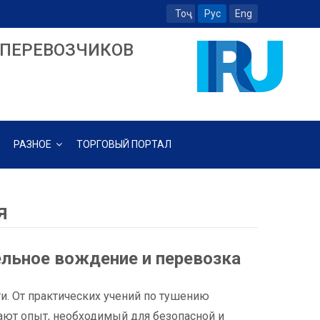
Тоҷ
Рус
Eng
ПЕРЕВОЗЧИКОВ
РАЗНОЕ
ТОРГОВЫЙ ПОРТАЛ
я
льное вождение и перевозка
и. От практических учений по тушению
ают опыт, необходимый для безопасной и