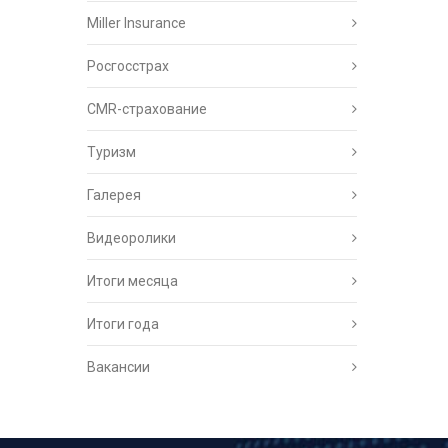
Miller Insurance
Росгосстрах
CMR-страхование
Туризм
Галерея
Видеоролики
Итоги месяца
Итоги года
Вакансии