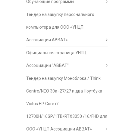
Обучающие программы
Тендер на закупку персонального
компьютера для ООО «УНЦП
Ассоциации АВВАТ»
Официальная страница УНПЦ
Ассоциации "АВВАТ"
Тендер на закупку Моноблока / Think
Centre/NEO 30a -27/27 и два Ноутбука
Victus HP Core i7-
12700H/16GP/1TB/RTX3050 /16/FHD для
ООО «УНЦП Ассоциации АВВАТ»