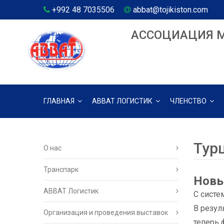
+992 48 7035506
abbat@tojikiston.com
АССОЦИАЦИЯ 
ГЛАВНАЯ
АВВАТ ЛОГИСТИК
ЧЛЕНСТВО
Тур
О нас
Транспарк
Новы
ABBAT Логистик
С систе
В резул
Организация и проведения выставок
теперь 