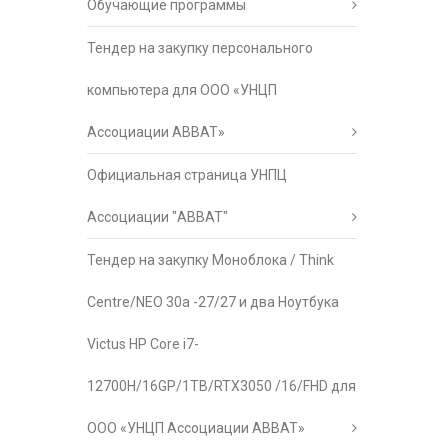
Обучающие программы
Тендер на закупку персонального
компьютера для ООО «УНЦП
Ассоциации АВВАТ»
Официальная страница УНПЦ
Ассоциации "АВВАТ"
Тендер на закупку Моноблока / Think
Centre/NEO 30a -27/27 и два Ноутбука
Victus HP Core i7-
12700H/16GP/1TB/RTX3050 /16/FHD для
ООО «УНЦП Ассоциации АВВАТ»