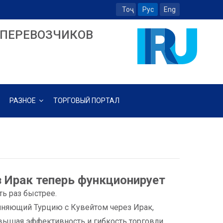
Тоҷ
Рус
Eng
ПЕРЕВОЗЧИКОВ
РАЗНОЕ
ТОРГОВЫЙ ПОРТАЛ
 Ирак теперь функционирует
ь раз быстрее.
диняющий Турцию с Кувейтом через Ирак,
овышая эффективность и гибкость торговли.