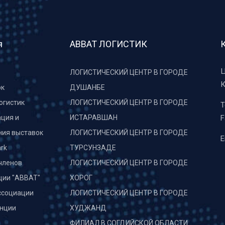
я
АВВАТ ЛОГИСТИК
Ц
ЛОГИСТИЧЕСКИЙ ЦЕНТР В ГОРОДЕ
К
рк
ДУШАНБЕ
огистик
ЛОГИСТИЧЕСКИЙ ЦЕНТР В ГОРОДЕ
T
ция и
ИСТАРАВШАН
F
ния выставок
ЛОГИСТИЧЕСКИЙ ЦЕНТР В ГОРОДЕ
E
rk
ТУРСУНЗАДЕ
членов
ЛОГИСТИЧЕСКИЙ ЦЕНТР В ГОРОДЕ
ции "АВВАТ"
ХОРОГ
ссоциации
ЛОГИСТИЧЕСКИЙ ЦЕНТР В ГОРОДЕ
нции
ХУДЖАНД
и
ФИЛИАЛ В СОГДИЙСКОЙ ОБЛАСТИ