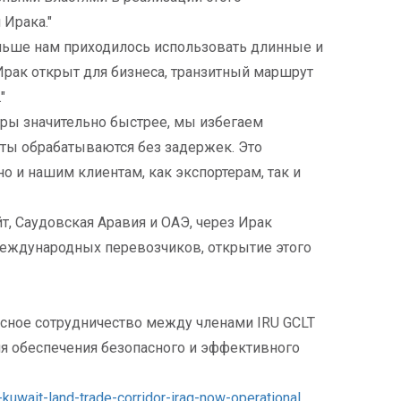
 Ирака."
"Раньше нам приходилось использовать длинные и
Ирак открыт для бизнеса, транзитный маршрут
"
ры значительно быстрее, мы избегаем
нты обрабатываются без задержек. Это
о и нашим клиентам, как экспортерам, так и
, Саудовская Аравия и ОАЭ, через Ирак
международных перевозчиков, открытие этого
Тесное сотрудничество между членами IRU GCLT
ля обеспечения безопасного и эффективного
uwait-land-trade-corridor-iraq-now-operational