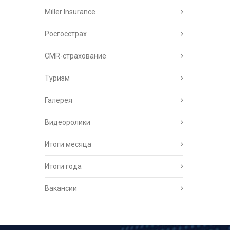
Miller Insurance
Росгосстрах
CMR-страхование
Туризм
Галерея
Видеоролики
Итоги месяца
Итоги года
Вакансии