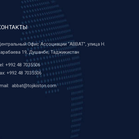
КОНТАКТЫ
ентральный Офис Ассоциации “ABBAT”, улица Н.
арабаева 19, Душанбе, Таджикистан
el:
+992 48 7035506
ax:
+992 48 7035506
mail:
abbat@tojikiston.com