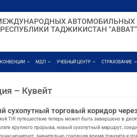
МЕЖДУНАРОДНЫХ АВТОМОБИЛЬНЫХ 
РЕСПУБЛИКИ ТАДЖИКИСТАН "ABBAT"
КОНВЕНЦИИ
МДП
УЧЕБНЫЙ ЦЕНТР
СТРАХОВАНИЕ
ция – Кувейт
й сухопутный торговый коридор через
мой TIR путешествие теперь может быть завершено в десят
ьтате крупного прорыва, новый сухопутный маршрут, сое
функционирует, значительно сокращая время транзита и п