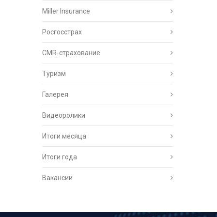
Miller Insurance
Росгосстрах
CMR-страхование
Туризм
Галерея
Видеоролики
Итоги месяца
Итоги года
Вакансии