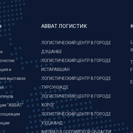
я
АВВАТ ЛОГИСТИК
Ц
ЛОГИСТИЧЕСКИЙ ЦЕНТР В ГОРОДЕ
К
рк
ДУШАНБЕ
огистик
ЛОГИСТИЧЕСКИЙ ЦЕНТР В ГОРОДЕ
T
ция и
ИСТАРАВШАН
F
ния выставок
ЛОГИСТИЧЕСКИЙ ЦЕНТР В ГОРОДЕ
E
rk
ТУРСУНЗАДЕ
членов
ЛОГИСТИЧЕСКИЙ ЦЕНТР В ГОРОДЕ
ции "АВВАТ"
ХОРОГ
ссоциации
ЛОГИСТИЧЕСКИЙ ЦЕНТР В ГОРОДЕ
нции
ХУДЖАНД
и
ФИЛИАЛ В СОГДИЙСКОЙ ОБЛАСТИ