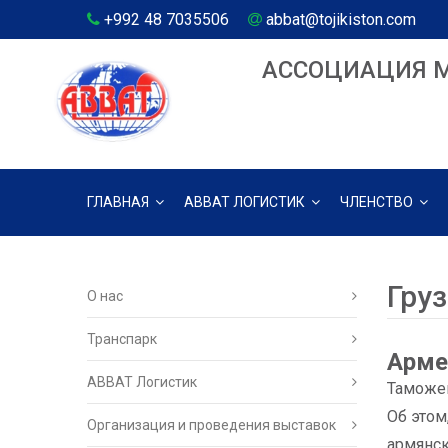
+992 48 7035506
abbat@tojikiston.com
АССОЦИАЦИЯ 
ГЛАВНАЯ
АВВАТ ЛОГИСТИК
ЧЛЕНСТВО
Гру
О нас
Транспарк
Арме
ABBAT Логистик
Таможен
Об этом
Организация и проведения выставок
армянск