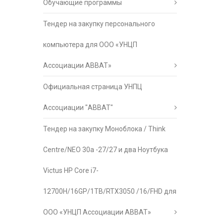
Обучающие программы
Тендер на закупку персонального
компьютера для ООО «УНЦП
Ассоциации АВВАТ»
Официальная страница УНПЦ
Ассоциации "АВВАТ"
Тендер на закупку Моноблока / Think
Centre/NEO 30a -27/27 и два Ноутбука
Victus HP Core i7-
12700H/16GP/1TB/RTX3050 /16/FHD для
ООО «УНЦП Ассоциации АВВАТ»