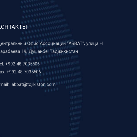
КОНТАКТЫ
ентральный Офис Ассоциации “ABBAT”, улица Н.
арабаева 19, Душанбе, Таджикистан
el:
+992 48 7035506
ax:
+992 48 7035506
mail:
abbat@tojikiston.com