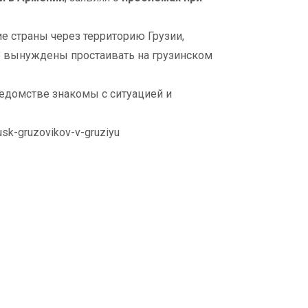
е страны через территорию Грузии,
го вынуждены простаивать на грузинском
ведомстве знакомы с ситуацией и
usk-gruzovikov-v-gruziyu