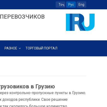
Тоҷ
Рус
Eng
ПЕРЕВОЗЧИКОВ
РАЗНОЕ
ТОРГОВЫЙ ПОРТАЛ
грузовиков в Грузию
ерез контрольно-пропускные пункты в Грузию.
ых доходов республики. Свое решение
и и так скопилось большое количество