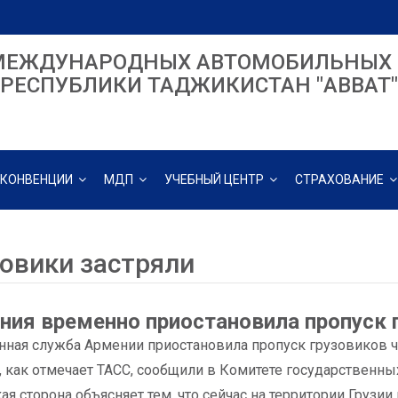
МЕЖДУНАРОДНЫХ АВТОМОБИЛЬНЫХ 
РЕСПУБЛИКИ ТАДЖИКИСТАН "ABBAT"
КОНВЕНЦИИ
МДП
УЧЕБНЫЙ ЦЕНТР
СТРАХОВАНИЕ
зовики застряли
ния временно приостановила пропуск 
ная служба Армении приостановила пропуск грузовиков ч
, как отмечает ТАСС, сообщили в Комитете государственн
ая сторона объясняет тем, что сейчас на территории Грузи