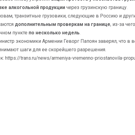
зке алкогольной продукции
через грузинскую границу.
ловам, транзитные грузовики, следующие в Россию и други
гаются
дополнительным проверкам на границе
, из-за че
чном пункте
по несколько недель
.
инистр экономики Армении Геворг Папоян заверял, что в 
нимают шаги для ее скорейшего разрешения.
: https://trans.ru/news/armeniya-vremenno-priostanovila-prop