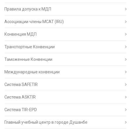
Правила допуска к МДП
Ассоциации члены МСАТ (IRU)
Конвенция МДП
Транспортные Конвенции
Таможенные Конвенции
Международные конвенции
Система SAFETIR
Система ASKTIR
Система TIR-EPD
Главный учебный центр в городе Душанбе