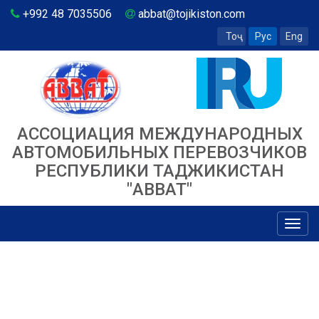
+992 48 7035506
abbat@tojikiston.com
Тоҷ
Рус
Eng
АССОЦИАЦИЯ МЕЖДУНАРОДНЫХ
АВТОМОБИЛЬНЫХ ПЕРЕВОЗЧИКОВ
РЕСПУБЛИКИ ТАДЖИКИСТАН
"ABBAT"
Toggl
navig