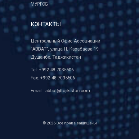
МУРГОБ
КОНТАКТЫ
Центральный Офис Ассоциации
“ABBAT”, улица Н. Карабаева 19,
Душанбе, Таджикистан
Tel:
+992 48 7035506
Fax:
+992 48 7035506
Email:
abbat@tojikiston.com
©
2026 Все права защищены