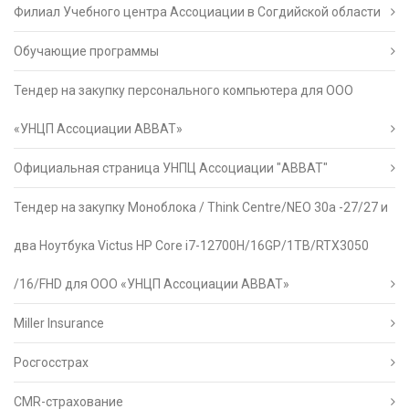
Филиал Учебного центра Ассоциации в Согдийской области
Обучающие программы
Тендер на закупку персонального компьютера для ООО
«УНЦП Ассоциации АВВАТ»
Официальная страница УНПЦ Ассоциации "АВВАТ"
Тендер на закупку Моноблока / Think Centre/NEO 30a -27/27 и
два Ноутбука Victus HP Core i7-12700H/16GP/1TB/RTX3050
/16/FHD для ООО «УНЦП Ассоциации АВВАТ»
Miller Insurance
Росгосстрах
CMR-страхование