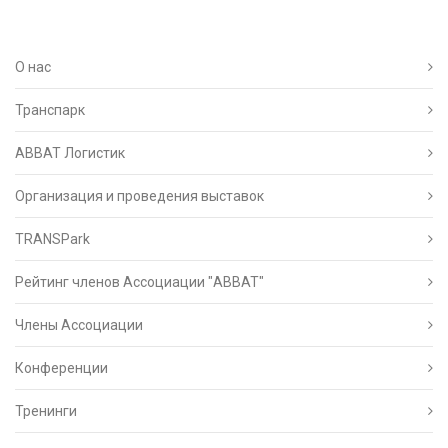
О нас
Транспарк
ABBAT Логистик
Организация и проведения выставок
TRANSPark
Рейтинг членов Ассоциации "АВВАТ"
Члены Ассоциации
Конференции
Тренинги