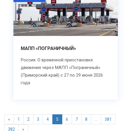
МАПП «ПОГРАНИЧНЫЙ»
Россия. О временной приостановке
движения через МАПП «Пограничный»
(Приморский край) с 27 по 29 июня 2026
года
«
1
2
3
4
5
6
7
8
...
381
382
»