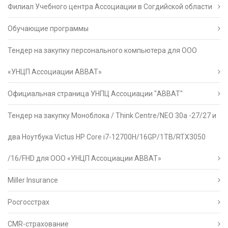
Филиал Учебного центра Ассоциации в Согдийской области
Обучающие программы
Тендер на закупку персонального компьютера для ООО
«УНЦП Ассоциации АВВАТ»
Официальная страница УНПЦ Ассоциации "АВВАТ"
Тендер на закупку Моноблока / Think Centre/NEO 30a -27/27 и
два Ноутбука Victus HP Core i7-12700H/16GP/1TB/RTX3050
/16/FHD для ООО «УНЦП Ассоциации АВВАТ»
Miller Insurance
Росгосстрах
CMR-страхование