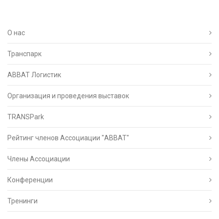
О нас
Транспарк
ABBAT Логистик
Организация и проведения выставок
TRANSPark
Рейтинг членов Ассоциации "АВВАТ"
Члены Ассоциации
Конференции
Тренинги