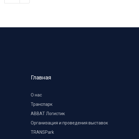
Главная
О нас
Транспарк
ABBAT Логистик
Организация и проведения выставок
TRANSPark