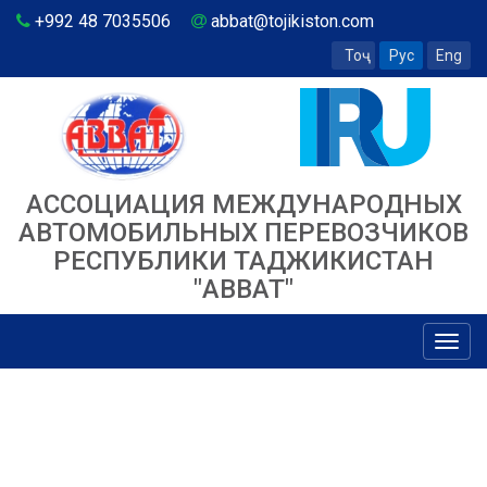
+992 48 7035506
abbat@tojikiston.com
Тоҷ
Рус
Eng
АССОЦИАЦИЯ МЕЖДУНАРОДНЫХ
АВТОМОБИЛЬНЫХ ПЕРЕВОЗЧИКОВ
РЕСПУБЛИКИ ТАДЖИКИСТАН
"ABBAT"
Toggl
navig