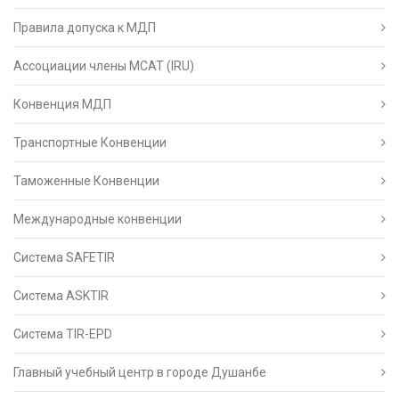
Правила допуска к МДП
Ассоциации члены МСАТ (IRU)
Конвенция МДП
Транспортные Конвенции
Таможенные Конвенции
Международные конвенции
Система SAFETIR
Система ASKTIR
Система TIR-EPD
Главный учебный центр в городе Душанбе