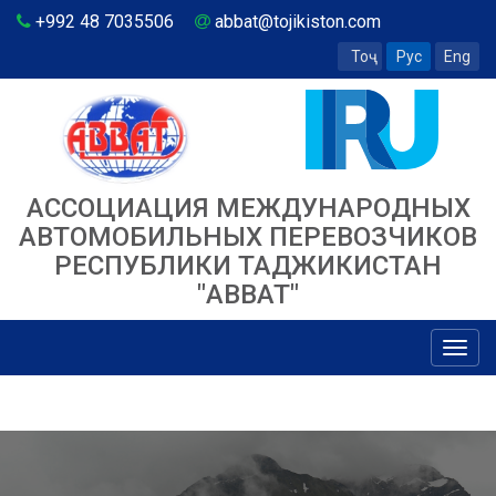
+992 48 7035506
abbat@tojikiston.com
Тоҷ
Рус
Eng
АССОЦИАЦИЯ МЕЖДУНАРОДНЫХ
АВТОМОБИЛЬНЫХ ПЕРЕВОЗЧИКОВ
РЕСПУБЛИКИ ТАДЖИКИСТАН
"ABBAT"
Toggl
navig