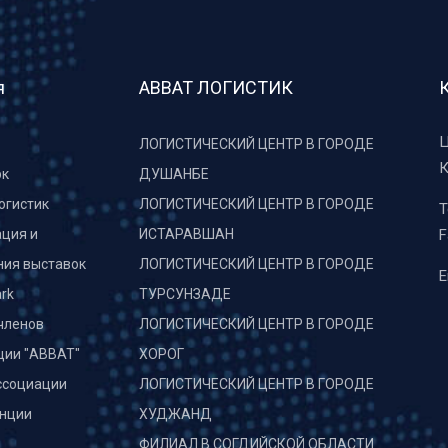
я
АВВАТ ЛОГИСТИК
Ц
ЛОГИСТИЧЕСКИЙ ЦЕНТР В ГОРОДЕ
К
рк
ДУШАНБЕ
огистик
ЛОГИСТИЧЕСКИЙ ЦЕНТР В ГОРОДЕ
T
ция и
ИСТАРАВШАН
F
ния выставок
ЛОГИСТИЧЕСКИЙ ЦЕНТР В ГОРОДЕ
E
rk
ТУРСУНЗАДЕ
членов
ЛОГИСТИЧЕСКИЙ ЦЕНТР В ГОРОДЕ
ции "АВВАТ"
ХОРОГ
ссоциации
ЛОГИСТИЧЕСКИЙ ЦЕНТР В ГОРОДЕ
нции
ХУДЖАНД
и
ФИЛИАЛ В СОГДИЙСКОЙ ОБЛАСТИ