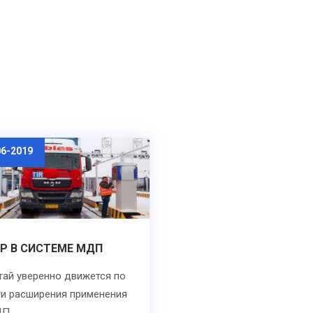
06-2019
Р В СИСТЕМЕ МДП
тай уверенно движется по
ти расширения применения
ДП