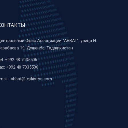
КОНТАКТЫ
ентральный Офис Ассоциации “ABBAT”, улица Н.
арабаева 19, Душанбе, Таджикистан
el:
+992 48 7035506
ax:
+992 48 7035506
mail:
abbat@tojikiston.com