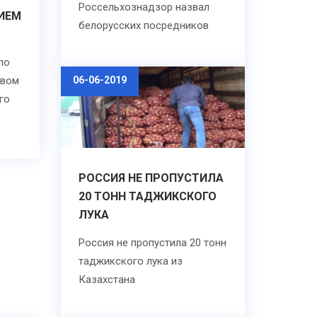
Россельхознадзор назвал
ИЕМ
белорусских посредников
по
твом
06-06-2019
го
РОССИЯ НЕ ПРОПУСТИЛА
20 ТОНН ТАДЖИКСКОГО
ЛУКА
Россия не пропустила 20 тонн
таджикского лука из
Казахстана