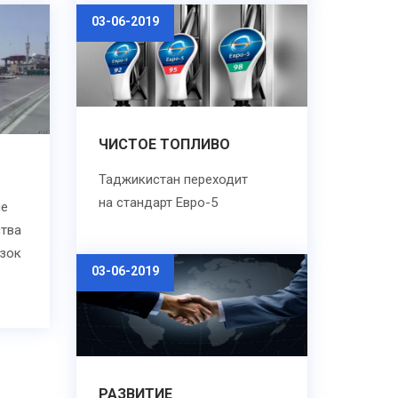
03-06-2019
ЧИСТОЕ ТОПЛИВО
Таджикистан переходит
на стандарт Евро-5
ые
тва
озок
03-06-2019
РАЗВИТИЕ