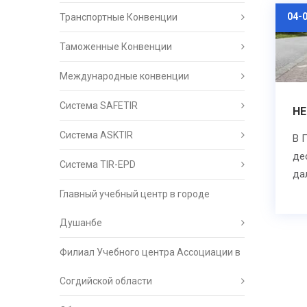
04-
Транспортные Конвенции
Таможенные Конвенции
Международные конвенции
Система SAFETIR
НЕ
Система ASKTIR
В 
де
Система TIR-EPD
да
Главный учебный центр в городе
Душанбе
Филиал Учебного центра Ассоциации в
Согдийской области