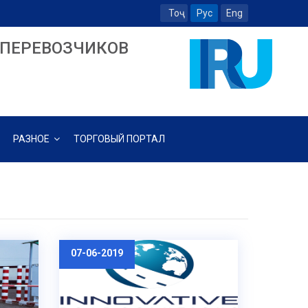
Тоҷ
Рус
Eng
ПЕРЕВОЗЧИКОВ
РАЗНОЕ
ТОРГОВЫЙ ПОРТАЛ
07-06-2019