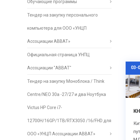
Обучающие программы
Тендер на закупку персонального
компьютера для ООО «УНЦП
Ассоциации АВВАТ»
Официальная страница УНПЦ
03-
Ассоциации "АВВАТ"
Тендер на закупку Моноблока / Think
Centre/NEO 30a -27/27 и два Ноутбука
Victus HP Core i7-
КН
12700H/16GP/1TB/RTX3050 /16/FHD для
Ки
пу
ООО «УНЦП Ассоциации АВВАТ»
М