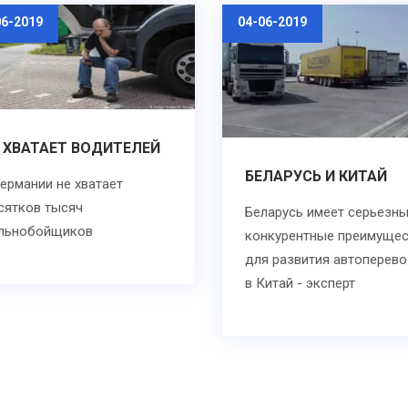
06-2019
04-06-2019
 ХВАТАЕТ ВОДИТЕЛЕЙ
БЕЛАРУСЬ И КИТАЙ
Германии не хватает
сятков тысяч
Беларусь имеет серьезн
льнобойщиков
конкурентные преимущес
для развития автоперев
в Китай - эксперт