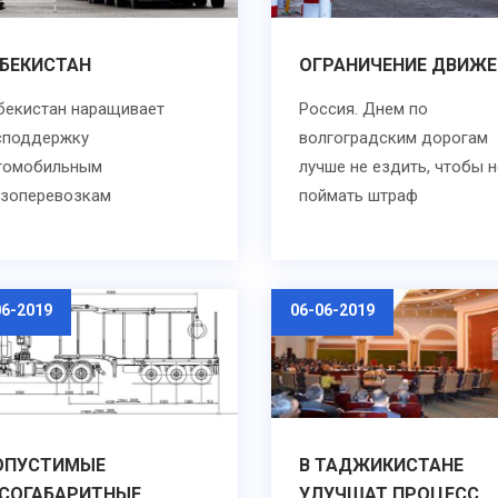
БЕКИСТАН
ОГРАНИЧЕНИЕ ДВИЖЕ
бекистан наращивает
Россия. Днем по
споддержку
волгоградским дорогам
томобильным
лучше не ездить, чтобы н
узоперевозкам
поймать штраф
06-2019
06-06-2019
ОПУСТИМЫЕ
В ТАДЖИКИСТАНЕ
ЕСОГАБАРИТНЫЕ
УЛУЧШАТ ПРОЦЕСС