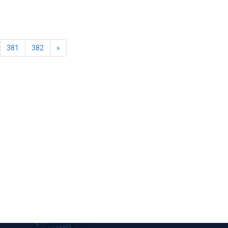
381
382
»