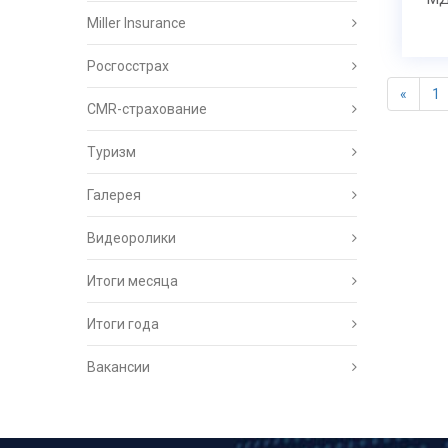
Miller Insurance
Росгосстрах
«
1
CMR-страхование
Туризм
Галерея
Видеоролики
Итоги месяца
Итоги года
Вакансии