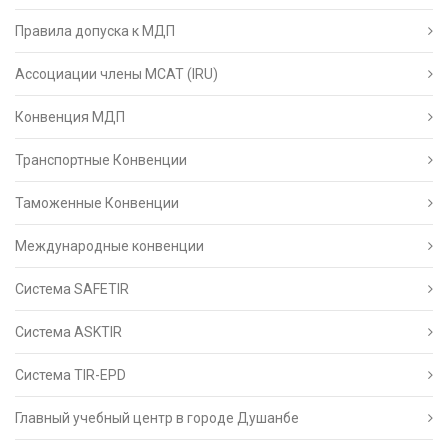
Правила допуска к МДП
Ассоциации члены МСАТ (IRU)
Конвенция МДП
Транспортные Конвенции
Таможенные Конвенции
Международные конвенции
Система SAFETIR
Система ASKTIR
Система TIR-EPD
Главный учебный центр в городе Душанбе