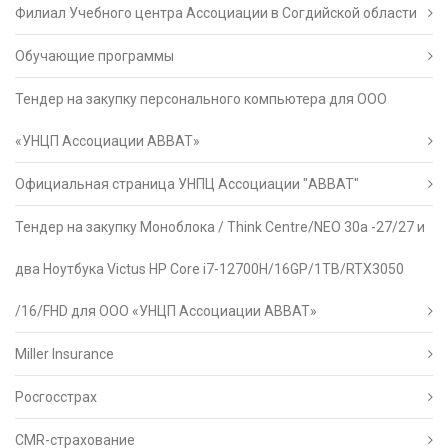
Филиал Учебного центра Ассоциации в Согдийской области
Обучающие программы
Тендер на закупку персонального компьютера для ООО
«УНЦП Ассоциации АВВАТ»
Официальная страница УНПЦ Ассоциации "АВВАТ"
Тендер на закупку Моноблока / Think Centre/NEO 30a -27/27 и
два Ноутбука Victus HP Core i7-12700H/16GP/1TB/RTX3050
/16/FHD для ООО «УНЦП Ассоциации АВВАТ»
Miller Insurance
Росгосстрах
CMR-страхование