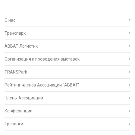
О нас
Транспарк
ABBAT Логистик
Организация и проведения выставок
TRANSPark
Рейтинг членов Ассоциации "АВВАТ"
Члены Ассоциации
Конференции
Тренинги