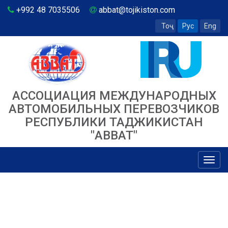
+992 48 7035506
abbat@tojikiston.com
Тоҷ
Рус
Eng
АССОЦИАЦИЯ МЕЖДУНАРОДНЫХ
АВТОМОБИЛЬНЫХ ПЕРЕВОЗЧИКОВ
РЕСПУБЛИКИ ТАДЖИКИСТАН
"ABBAT"
Toggl
navig