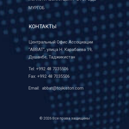
МУРГОБ
КОНТАКТЫ
Центральный Офис Ассоциации
“ABBAT”, улица Н. Карабаева 19,
Душанбе, Таджикистан
Tel:
+992 48 7035506
Fax:
+992 48 7035506
Email:
abbat@tojikiston.com
©
2026 Все права защищены