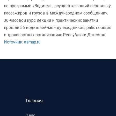
по программе «Водитель, осуществляющий перевозку
пассажиров и грузов в международном сообщении».
36-часовой курс лекций и практических занятий
прошли 56 водителей-международников, работающих
в транспортных организациях Республики Дагестан.
Источник: asmap.ru
Главная
О нас