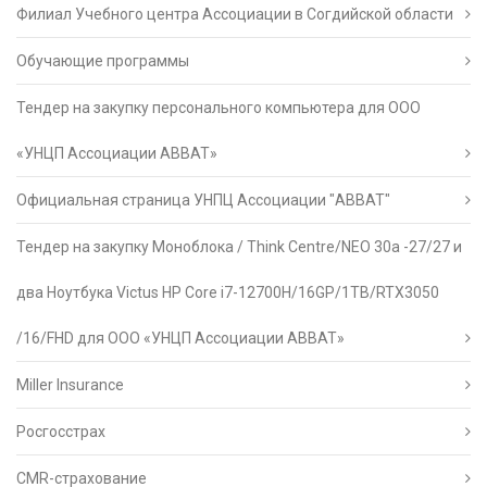
Филиал Учебного центра Ассоциации в Согдийской области
Обучающие программы
Тендер на закупку персонального компьютера для ООО
«УНЦП Ассоциации АВВАТ»
Официальная страница УНПЦ Ассоциации "АВВАТ"
Тендер на закупку Моноблока / Think Centre/NEO 30a -27/27 и
два Ноутбука Victus HP Core i7-12700H/16GP/1TB/RTX3050
/16/FHD для ООО «УНЦП Ассоциации АВВАТ»
Miller Insurance
Росгосстрах
CMR-страхование