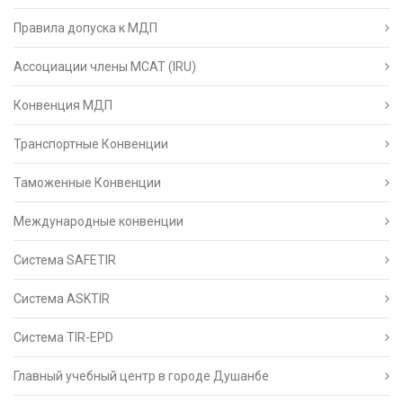
Правила допуска к МДП
Ассоциации члены МСАТ (IRU)
Конвенция МДП
Транспортные Конвенции
Таможенные Конвенции
Международные конвенции
Система SAFETIR
Система ASKTIR
Система TIR-EPD
Главный учебный центр в городе Душанбе