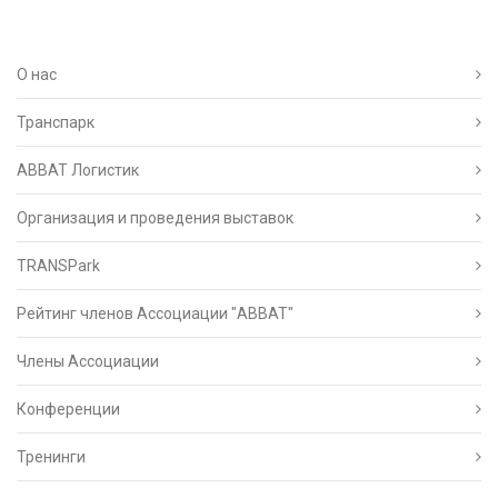
О нас
Транспарк
ABBAT Логистик
Организация и проведения выставок
TRANSPark
Рейтинг членов Ассоциации "АВВАТ"
Члены Ассоциации
Конференции
Тренинги