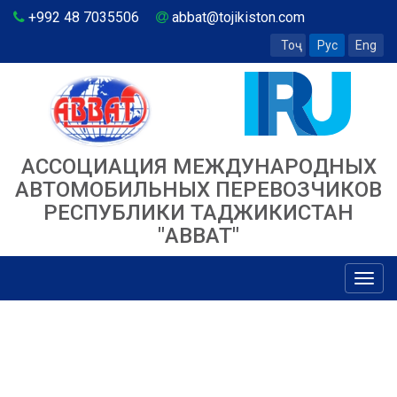
+992 48 7035506
abbat@tojikiston.com
Тоҷ
Рус
Eng
АССОЦИАЦИЯ МЕЖДУНАРОДНЫХ
АВТОМОБИЛЬНЫХ ПЕРЕВОЗЧИКОВ
РЕСПУБЛИКИ ТАДЖИКИСТАН
"ABBAT"
Toggl
navig