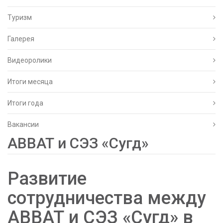
Туризм
Галерея
Видеоролики
Итоги месяца
Итоги года
Вакансии
АВВАТ и СЭЗ «Сугд»
Развитие
сотрудничества между
АВВАТ и СЭЗ «Сугд» в