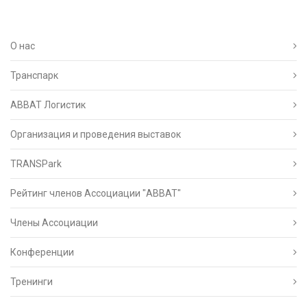
О нас
Транспарк
ABBAT Логистик
Организация и проведения выставок
TRANSPark
Рейтинг членов Ассоциации "АВВАТ"
Члены Ассоциации
Конференции
Тренинги