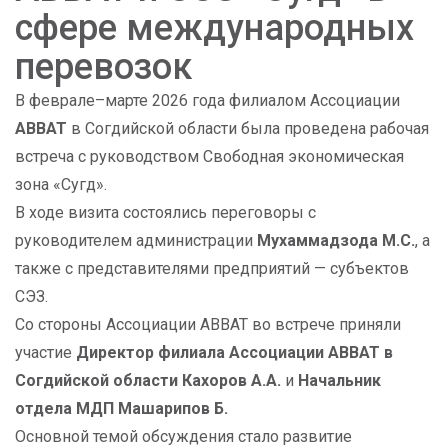
сфере международных
перевозок
В феврале–марте 2026 года филиалом Ассоциации
АВВАТ
в Согдийской области была проведена рабочая
встреча с руководством Свободная экономическая
зона «Сугд».
В ходе визита состоялись переговоры с
руководителем администрации
Мухаммадзода М.С.
, а
также с представителями предприятий — субъектов
СЭЗ.
Со стороны Ассоциации АВВАТ во встрече приняли
участие
Директор филиала Ассоциации АВВАТ в
Согдийской области Кахоров А.А.
и
Начальник
отдела МДП Машарипов Б.
Основной темой обсуждения стало развитие