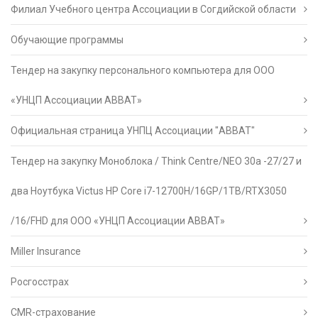
Филиал Учебного центра Ассоциации в Согдийской области
Обучающие программы
Тендер на закупку персонального компьютера для ООО
«УНЦП Ассоциации АВВАТ»
Официальная страница УНПЦ Ассоциации "АВВАТ"
Тендер на закупку Моноблока / Think Centre/NEO 30a -27/27 и
два Ноутбука Victus HP Core i7-12700H/16GP/1TB/RTX3050
/16/FHD для ООО «УНЦП Ассоциации АВВАТ»
Miller Insurance
Росгосстрах
CMR-страхование