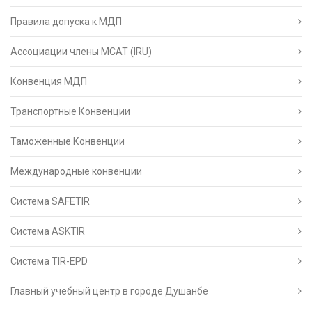
Правила допуска к МДП
Ассоциации члены МСАТ (IRU)
Конвенция МДП
Транспортные Конвенции
Таможенные Конвенции
Международные конвенции
Система SAFETIR
Система ASKTIR
Система TIR-EPD
Главный учебный центр в городе Душанбе