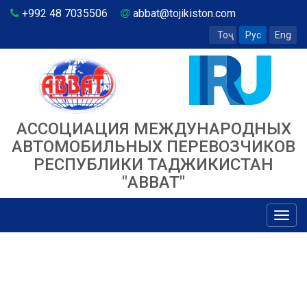
+992 48 7035506
abbat@tojikiston.com
Тоҷ
Рус
Eng
АССОЦИАЦИЯ МЕЖДУНАРОДНЫХ
АВТОМОБИЛЬНЫХ ПЕРЕВОЗЧИКОВ
РЕСПУБЛИКИ ТАДЖИКИСТАН
"ABBAT"
Toggl
navig