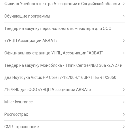
Филиал Учебного центра Ассоциации в Согдийской области
Обучающие программы
Тендер на закупку персонального компьютера для ООО
«УНЦП Ассоциации АВВАТ»
Официальная страница УНПЦ Ассоциации "АВВАТ"
Тендер на закупку Моноблока / Think Centre/NEO 30a -27/27 и
два Ноутбука Victus HP Core i7-12700H/16GP/1TB/RTX3050
/16/FHD для ООО «УНЦП Ассоциации АВВАТ»
Miller Insurance
Росгосстрах
CMR-страхование