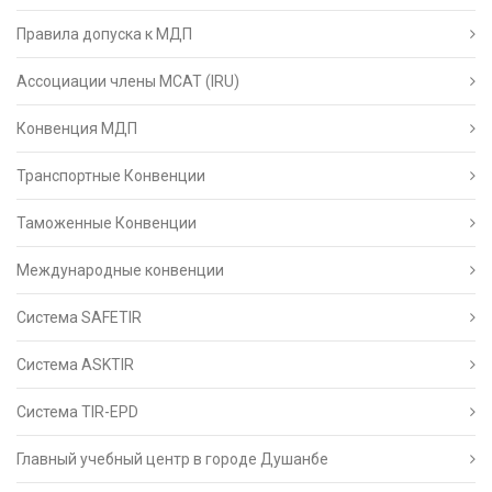
Правила допуска к МДП
Ассоциации члены МСАТ (IRU)
Конвенция МДП
Транспортные Конвенции
Таможенные Конвенции
Международные конвенции
Система SAFETIR
Система ASKTIR
Система TIR-EPD
Главный учебный центр в городе Душанбе