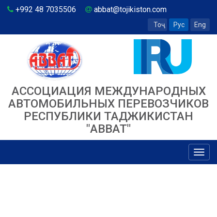
+992 48 7035506
abbat@tojikiston.com
Тоҷ
Рус
Eng
АССОЦИАЦИЯ МЕЖДУНАРОДНЫХ
АВТОМОБИЛЬНЫХ ПЕРЕВОЗЧИКОВ
РЕСПУБЛИКИ ТАДЖИКИСТАН
"ABBAT"
Toggl
navig