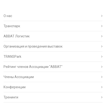
О нас
Транспарк
ABBAT Логистик
Организация и проведения выставок
TRANSPark
Рейтинг членов Ассоциации "АВВАТ"
Члены Ассоциации
Конференции
Тренинги