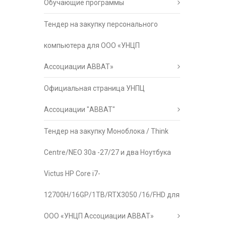
Обучающие программы
Тендер на закупку персонального
компьютера для ООО «УНЦП
Ассоциации АВВАТ»
Официальная страница УНПЦ
Ассоциации "АВВАТ"
Тендер на закупку Моноблока / Think
Centre/NEO 30a -27/27 и два Ноутбука
Victus HP Core i7-
12700H/16GP/1TB/RTX3050 /16/FHD для
ООО «УНЦП Ассоциации АВВАТ»