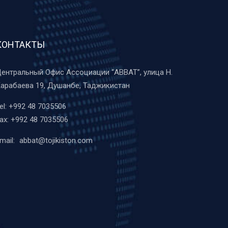
КОНТАКТЫ
ентральный Офис Ассоциации “ABBAT”, улица Н.
арабаева 19, Душанбе, Таджикистан
el:
+992 48 7035506
ax:
+992 48 7035506
mail:
abbat@tojikiston.com