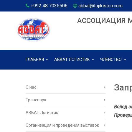
+992 48 7035506
abbat@tojikiston.com
АССОЦИАЦИЯ 
ГЛАВНАЯ
АВВАТ ЛОГИСТИК
ЧЛЕНСТВО
Зап
О нас
Транспарк
Вслед з
ABBAT Логистик
Проверь
Организация и проведения выставок