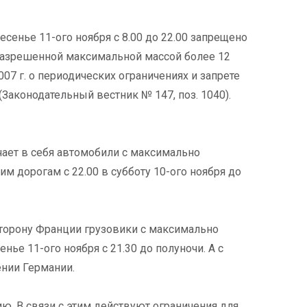
ресенье 11-ого ноября с 8.00 до 22.00 запрещено
 разрешенной максимальной массой более 12
007 г. о периодических ограничениях и запрете
Законодательный вестник № 147, поз. 1040).
ает в себя автомобили с максимально
им дорогам с 22.00 в субботу 10-ого ноября до
сторону Франции грузовики с максимально
нье 11-ого ноября с 21.30 до полуночи. А с
ении Германии.
ю. В связи с этим действуют ограничения для