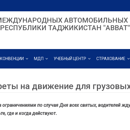
МЕЖДУНАРОДНЫХ АВТОМОБИЛЬНЫХ 
РЕСПУБЛИКИ ТАДЖИКИСТАН "ABBAT"
КОНВЕНЦИИ
МДП
УЧЕБНЫЙ ЦЕНТР
СТРАХОВАНИЕ
реты на движение для грузовых
а ограничениями по случая Дня всех святых, водителей жд
те, где и когда действуют.