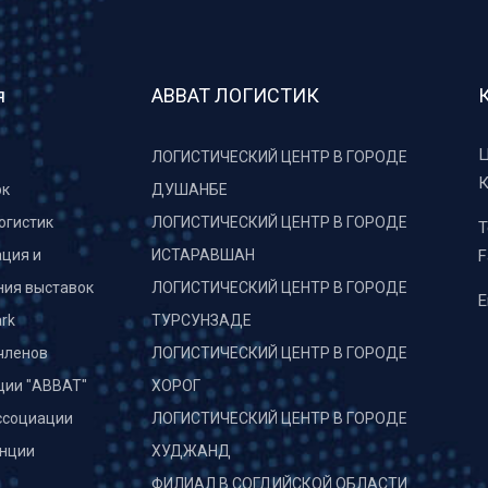
я
АВВАТ ЛОГИСТИК
Ц
ЛОГИСТИЧЕСКИЙ ЦЕНТР В ГОРОДЕ
К
рк
ДУШАНБЕ
огистик
ЛОГИСТИЧЕСКИЙ ЦЕНТР В ГОРОДЕ
T
ция и
ИСТАРАВШАН
F
ния выставок
ЛОГИСТИЧЕСКИЙ ЦЕНТР В ГОРОДЕ
E
rk
ТУРСУНЗАДЕ
членов
ЛОГИСТИЧЕСКИЙ ЦЕНТР В ГОРОДЕ
ции "АВВАТ"
ХОРОГ
ссоциации
ЛОГИСТИЧЕСКИЙ ЦЕНТР В ГОРОДЕ
нции
ХУДЖАНД
и
ФИЛИАЛ В СОГДИЙСКОЙ ОБЛАСТИ