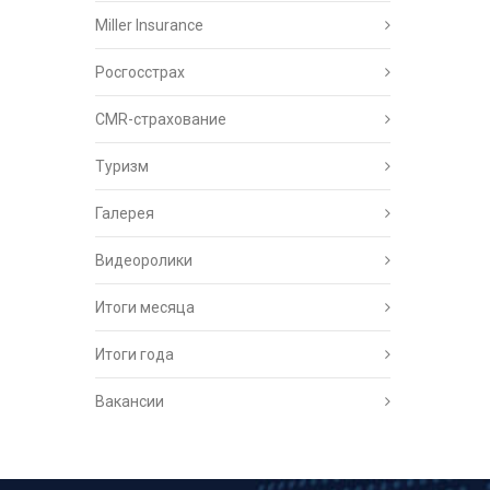
Miller Insurance
Росгосстрах
CMR-страхование
Туризм
Галерея
Видеоролики
Итоги месяца
Итоги года
Вакансии