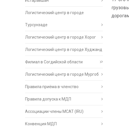
Истаравшан
грузовы
Логистический центр в городе
дорогам
Турсунзаде
Логистический центр в городе Хорог
Логистический центр в городе Худжанд
Филиал в Согдийской области
Логистический центр в городе Мургоб
Правила приёма в членство
Правила допуска к МДП
Ассоциации члены МСАТ (IRU)
Конвенция МДП