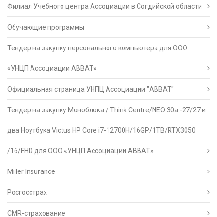
Филиал Учебного центра Ассоциации в Согдийской области
Обучающие программы
Тендер на закупку персонального компьютера для ООО
«УНЦП Ассоциации АВВАТ»
Официальная страница УНПЦ Ассоциации "АВВАТ"
Тендер на закупку Моноблока / Think Centre/NEO 30a -27/27 и
два Ноутбука Victus HP Core i7-12700H/16GP/1TB/RTX3050
/16/FHD для ООО «УНЦП Ассоциации АВВАТ»
Miller Insurance
Росгосстрах
CMR-страхование