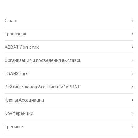
О нас
Транспарк
ABBAT Логистик
Организация и проведения выставок
TRANSPark
Рейтинг членов Ассоциации "АВВАТ"
Члены Ассоциации
Конференции
Тренинги