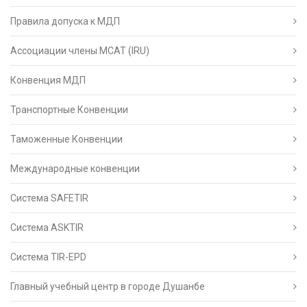
Правила допуска к МДП
Ассоциации члены МСАТ (IRU)
Конвенция МДП
Транспортные Конвенции
Таможенные Конвенции
Международные конвенции
Система SAFETIR
Система ASKTIR
Система TIR-EPD
Главный учебный центр в городе Душанбе