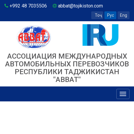
+992 48 7035506
abbat@tojikiston.com
Тоҷ
Рус
Eng
АССОЦИАЦИЯ МЕЖДУНАРОДНЫХ
АВТОМОБИЛЬНЫХ ПЕРЕВОЗЧИКОВ
РЕСПУБЛИКИ ТАДЖИКИСТАН
"ABBAT"
Toggl
navig