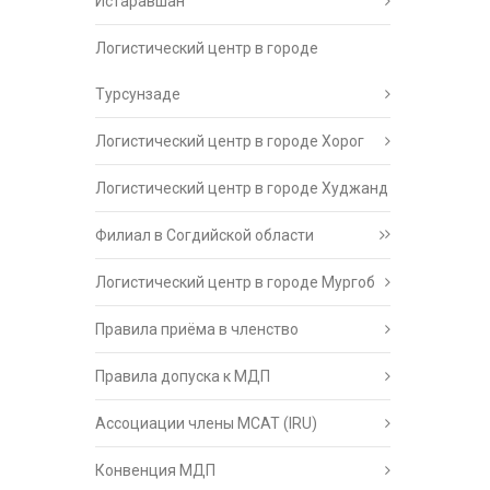
Истаравшан
Логистический центр в городе
Турсунзаде
Логистический центр в городе Хорог
Логистический центр в городе Худжанд
Филиал в Согдийской области
Логистический центр в городе Мургоб
Правила приёма в членство
Правила допуска к МДП
Ассоциации члены МСАТ (IRU)
Конвенция МДП