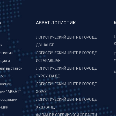
я
АВВАТ ЛОГИСТИК
Ц
ЛОГИСТИЧЕСКИЙ ЦЕНТР В ГОРОДЕ
К
рк
ДУШАНБЕ
огистик
ЛОГИСТИЧЕСКИЙ ЦЕНТР В ГОРОДЕ
T
ция и
ИСТАРАВШАН
F
ния выставок
ЛОГИСТИЧЕСКИЙ ЦЕНТР В ГОРОДЕ
E
rk
ТУРСУНЗАДЕ
членов
ЛОГИСТИЧЕСКИЙ ЦЕНТР В ГОРОДЕ
ции "АВВАТ"
ХОРОГ
ссоциации
ЛОГИСТИЧЕСКИЙ ЦЕНТР В ГОРОДЕ
нции
ХУДЖАНД
и
ФИЛИАЛ В СОГДИЙСКОЙ ОБЛАСТИ