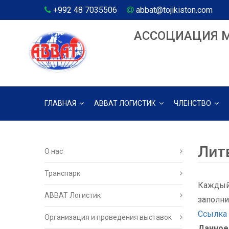
+992 48 7035506
abbat@tojikiston.com
АССОЦИАЦИЯ 
ГЛАВНАЯ
АВВАТ ЛОГИСТИК
ЧЛЕНСТВО
Лит
О нас
Транспарк
Каждый 
ABBAT Логистик
заполни
Ссылка
Организация и проведения выставок
Данное