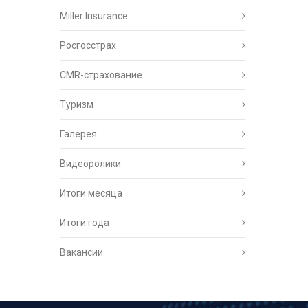
Miller Insurance
Росгосстрах
CMR-страхование
Туризм
Галерея
Видеоролики
Итоги месяца
Итоги года
Вакансии