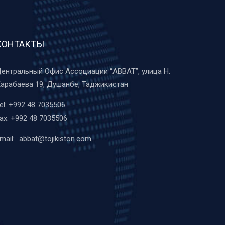
КОНТАКТЫ
ентральный Офис Ассоциации “ABBAT”, улица Н.
арабаева 19, Душанбе, Таджикистан
el:
+992 48 7035506
ax:
+992 48 7035506
mail:
abbat@tojikiston.com