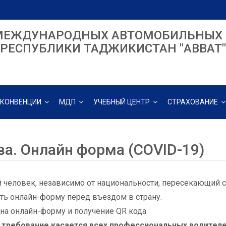
МЕЖДУНАРОДНЫХ АВТОМОБИЛЬНЫХ 
РЕСПУБЛИКИ ТАДЖИКИСТАН "ABBAT"
КОНВЕНЦИИ
МДП
УЧЕБНЫЙ ЦЕНТР
СТРАХОВАНИЕ
ва. Онлайн форма (COVID-19)
человек, независимо от национальности, пересекающий с
ть онлайн-форму перед въездом в страну.
на онлайн-форму и получение QR кода.
 требование касается всех профессиональных водителе