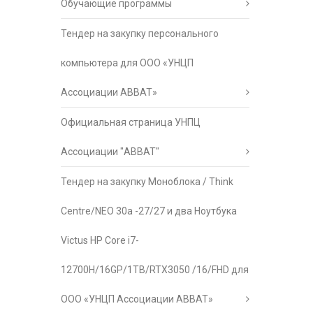
Обучающие программы
Тендер на закупку персонального
компьютера для ООО «УНЦП
Ассоциации АВВАТ»
Официальная страница УНПЦ
Ассоциации "АВВАТ"
Тендер на закупку Моноблока / Think
Centre/NEO 30a -27/27 и два Ноутбука
Victus HP Core i7-
12700H/16GP/1TB/RTX3050 /16/FHD для
ООО «УНЦП Ассоциации АВВАТ»