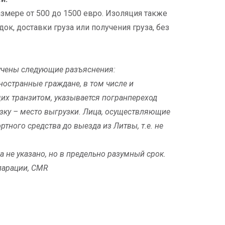
змере от 500 до 1500 евро. Изоляция также
ок, доставки груза или получения груза, без
учены следующие разъяснения:
остранные граждане, в том числе и
их транзитом, указывается погранпереход
зку – место выгрузки. Лица, осуществляющие
ного средства до выезда из Литвы, т.е. не
а не указано, но в предельно разумный срок.
ларации, CMR