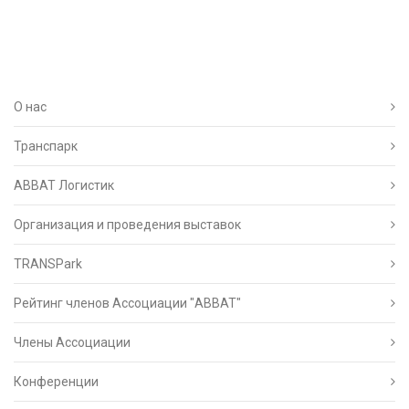
О нас
Транспарк
ABBAT Логистик
Организация и проведения выставок
TRANSPark
Рейтинг членов Ассоциации "АВВАТ"
Члены Ассоциации
Конференции