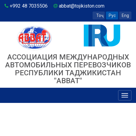
+992 48 7035506
abbat@tojikiston.com
Тоҷ
Рус
Eng
АССОЦИАЦИЯ МЕЖДУНАРОДНЫХ
АВТОМОБИЛЬНЫХ ПЕРЕВОЗЧИКОВ
РЕСПУБЛИКИ ТАДЖИКИСТАН
"ABBAT"
Toggl
navig