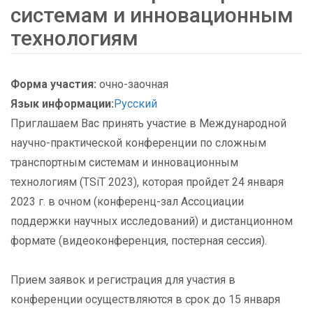
системам и инновационным
технологиям
Форма участия:
очно-заочная
Язык информации:
Русский
Приглашаем Вас принять участие в Международной
научно-практической конференции по сложным
транспортным системам и инновационным
технологиям (TSiT 2023), которая пройдет 24 января
2023 г. в очном (конференц-зал Ассоциации
поддержки научных исследований) и дистанционном
формате (видеоконференция, постерная сессия).
Прием заявок и регистрация для участия в
конференции осуществляются в срок до 15 января