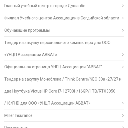
Главный учебный центр в городе Душанбе
Филиал Учебного центра Ассоциации в Согдийской области
Обучающие программы
Тендер на закупку персонального компьютера для ООО
«УНЦП Ассоциации АВВАТ»
Официальная страница УНПЦ Ассоциации "АВВАТ"
Тендер на закупку Моноблока / Think Centre/NEO 30a -27/27 и
два Ноутбука Victus HP Core i7-12700H/16GP/1TB/RTX3050
/16/FHD для ООО «УНЦП Ассоциации АВВАТ»
Miller Insurance
Росгосстрах