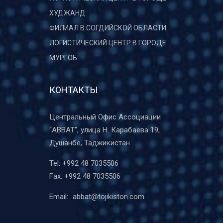
ХУДЖАНД
ФИЛИАЛ В СОГДИЙСКОЙ ОБЛАСТИ
ЛОГИСТИЧЕСКИЙ ЦЕНТР В ГОРОДЕ
МУРГОБ
КОНТАКТЫ
Центральный Офис Ассоциации
“ABBAT”, улица Н. Карабаева 19,
Душанбе, Таджикистан
Tel:
+992 48 7035506
Fax:
+992 48 7035506
Email:
abbat@tojikiston.com