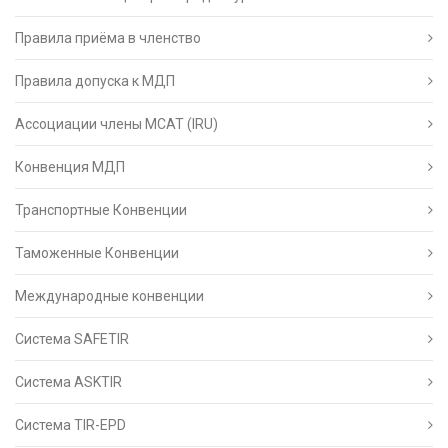
Правила приёма в членство
Правила допуска к МДП
Ассоциации члены МСАТ (IRU)
Конвенция МДП
Транспортные Конвенции
Таможенные Конвенции
Международные конвенции
Система SAFETIR
Система ASKTIR
Система TIR-EPD